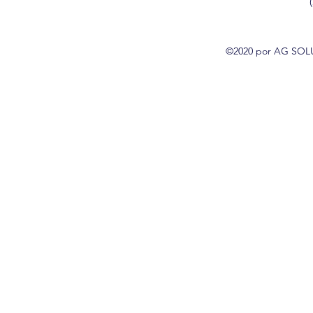
©2020 por AG SOLU