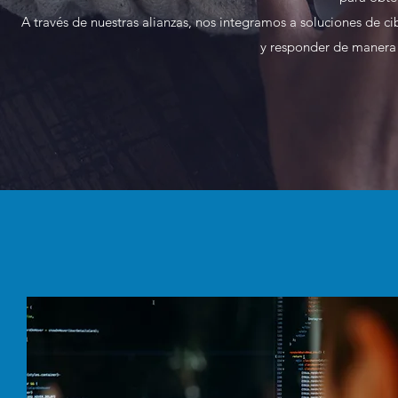
A través de nuestras alianzas, nos integramos a soluciones de
y responder de manera 