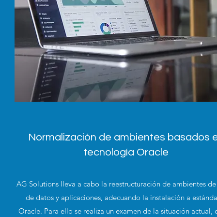
Normalización de ambientes basados 
tecnología Oracle
AG Solutions lleva a cabo la reestructuración de ambientes de
de datos y aplicaciones, adecuando la instalación a estánda
Oracle. Para ello se realiza un examen de la situación actual, 