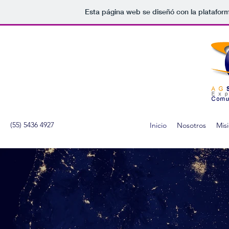
Esta página web se diseñó con la platafor
(55) 5436 4927
Inicio
Nosotros
Mis